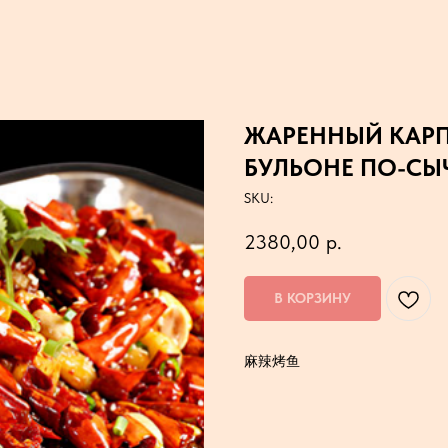
ЖАРЕННЫЙ КАРП
БУЛЬОНЕ ПО-СЫ
SKU:
2380,00
р.
В КОРЗИНУ
麻辣烤鱼