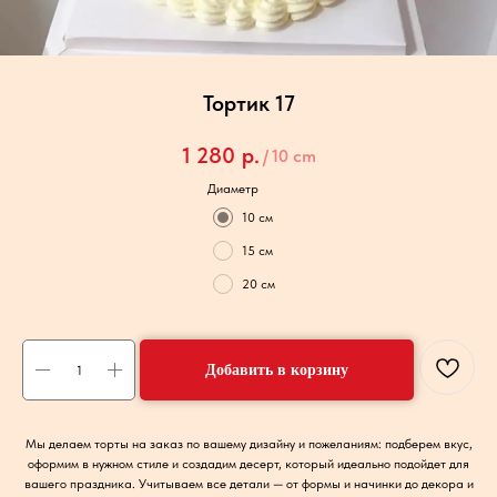
Тортик 17
1 280
р.
/
10 cm
Диаметр
10 см
15 см
20 см
Добавить в корзину
Мы делаем торты на заказ по вашему дизайну и пожеланиям: подберем вкус,
оформим в нужном стиле и создадим десерт, который идеально подойдет для
вашего праздника. Учитываем все детали — от формы и начинки до декора и