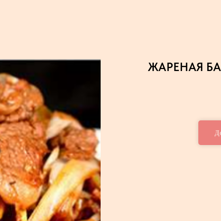
ЖАРЕНАЯ Б
Д