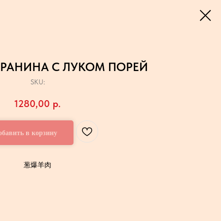
АРАНИНА С ЛУКОМ ПОРЕЙ
SKU:
1280,00
р.
обавить в корзину
葱爆羊肉