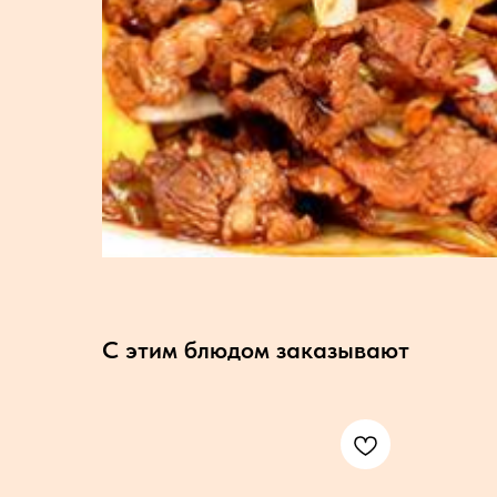
С этим блюдом заказывают