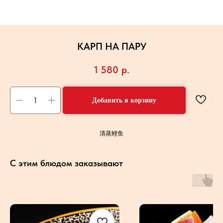
КАРП НА ПАРУ
1 580
р.
Добавить в корзину
清蒸鲤鱼
С этим блюдом заказывают