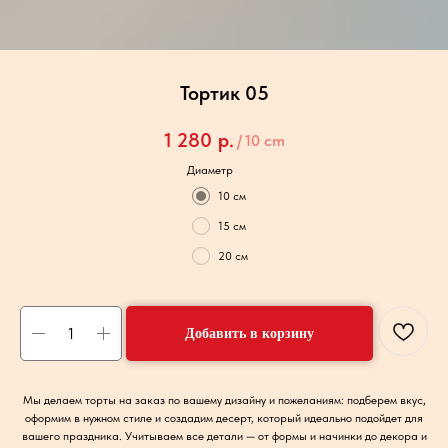
Тортик 05
1 280
р.
/
10 cm
Диаметр
10 см
15 см
20 см
Добавить в корзину
Мы делаем торты на заказ по вашему дизайну и пожеланиям: подберем вкус,
оформим в нужном стиле и создадим десерт, который идеально подойдет для
вашего праздника. Учитываем все детали — от формы и начинки до декора и