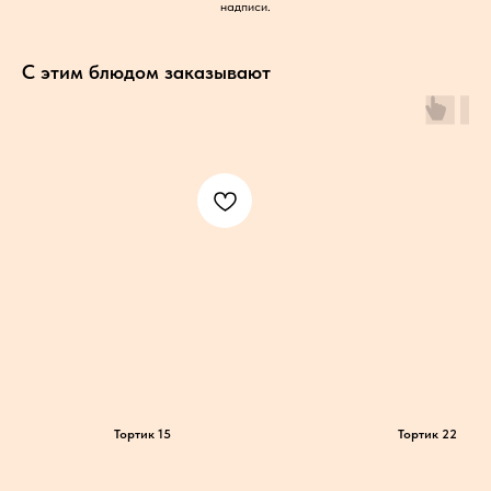
надписи.
С этим блюдом заказывают
Тортик 15
Тортик 22