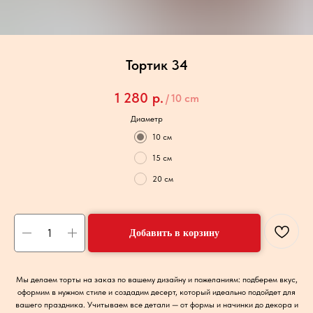
Тортик 34
1 280
р.
/
10 cm
Диаметр
10 см
15 см
20 см
Добавить в корзину
Мы делаем торты на заказ по вашему дизайну и пожеланиям: подберем вкус,
оформим в нужном стиле и создадим десерт, который идеально подойдет для
вашего праздника. Учитываем все детали — от формы и начинки до декора и