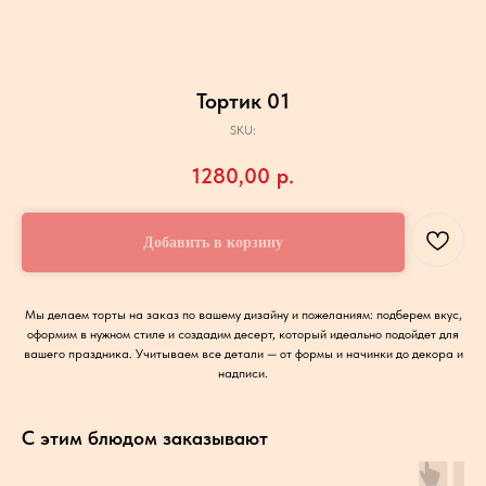
Тортик 01
SKU:
1280,00
р.
Добавить в корзину
Мы делаем торты на заказ по вашему дизайну и пожеланиям: подберем вкус,
оформим в нужном стиле и создадим десерт, который идеально подойдет для
вашего праздника. Учитываем все детали — от формы и начинки до декора и
надписи.
С этим блюдом заказывают